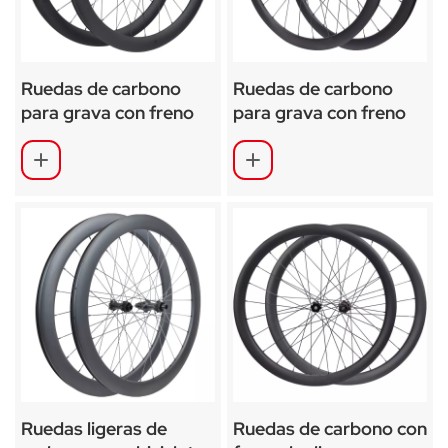
Ruedas de carbono
Ruedas de carbono
para grava con freno
para grava con freno
de disco para bicicleta
de disco para bicicleta
de carretera 700C
de carretera SA-RD02
para DT350
Ruedas ligeras de
Ruedas de carbono con