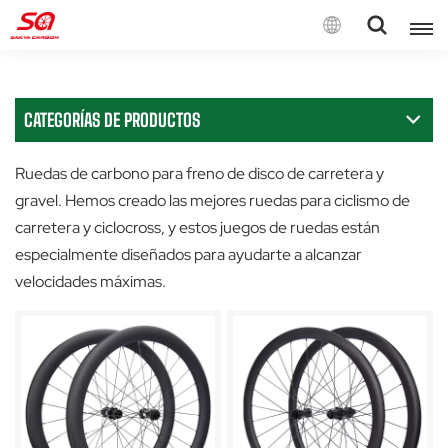
Español
CATEGORÍAS DE PRODUCTOS
English
Français
Ruedas de carbono para freno de disco de carretera y
gravel. Hemos creado las mejores ruedas para ciclismo de
Deutsch
carretera y ciclocross, y estos juegos de ruedas están
especialmente diseñados para ayudarte a alcanzar
Español
velocidades máximas.
Italiano