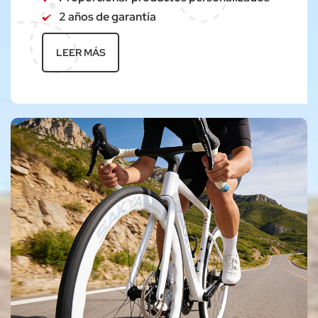
2 años de garantía
LEER MÁS