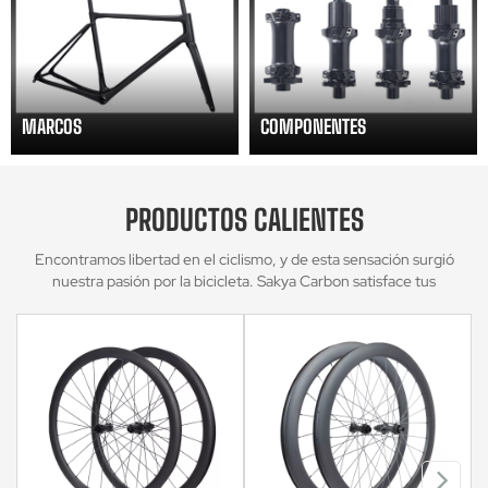
MARCOS
COMPONENTES
PRODUCTOS CALIENTES
Encontramos libertad en el ciclismo, y de esta sensación surgió
nuestra pasión por la bicicleta. Sakya Carbon satisface tus
necesidades personalizadas ofreciendo una variedad de juegos de
ruedas, llantas y accesorios que cumplen con los requisitos de alta