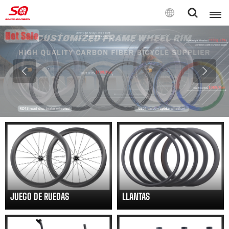
Español
English
Français
Deutsch
Español
Italiano
JUEGO DE RUEDAS
LLANTAS