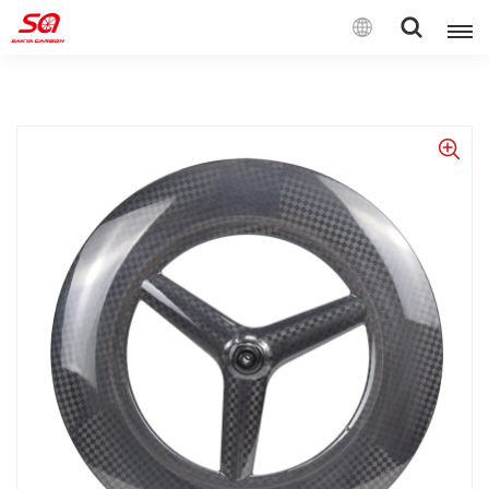
Español
English
Français
Deutsch
Español
Italiano