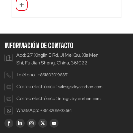
INFORMACIÓN DE CONTACTO
Add: 27 Xinglin E Rd, Ji Mei Qu, Xia Men
Shi, Fu Jian Sheng, China, 361022
Teléfono :
+8618030198851
Correo electrónico :
sales@sakyacarbon.com
Correo electrónico :
info@sakyacarbon.com
WhatsApp:
+8618205933661