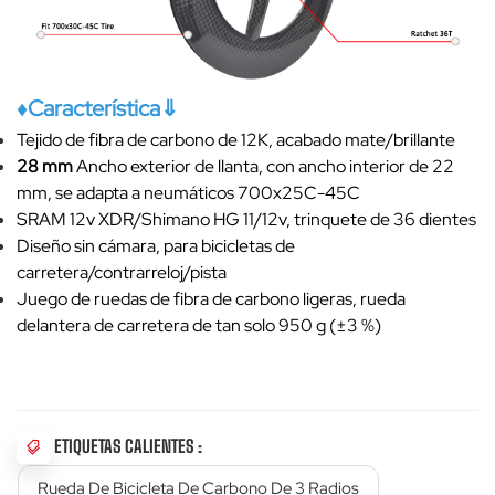
♦Característica⇓
Tejido de fibra de carbono de 12K, acabado mate/brillante
28 mm
Ancho exterior de llanta, con ancho interior de 22
mm, se adapta a neumáticos 700x25C-45C
SRAM 12v XDR/Shimano HG 11/12v, trinquete de 36 dientes
Diseño sin cámara, para bicicletas de
carretera/contrarreloj/pista
Juego de ruedas de fibra de carbono ligeras, rueda
delantera de carretera de tan solo 950 g (±3 %)
ETIQUETAS CALIENTES :
Rueda De Bicicleta De Carbono De 3 Radios