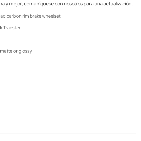
ana y mejor, comuníquese con nosotros para una actualización.
d carbon rim brake wheelset
k Transfer
matte or glossy