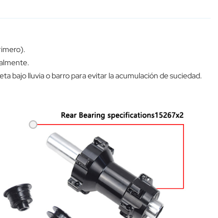
rimero).
ualmente.
ta bajo lluvia o barro para evitar la acumulación de suciedad.