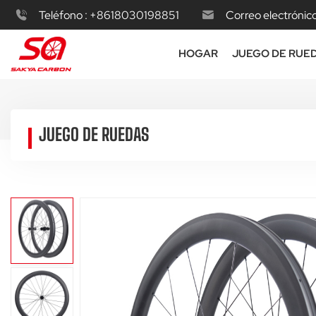
Teléfono :
+8618030198851
Correo electrónico
HOGAR
JUEGO DE RUE
JUEGO DE RUEDAS