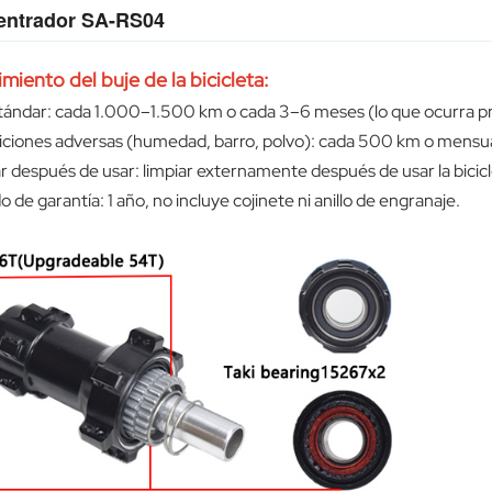
entrador SA-RS04
iento del buje de la bicicleta:
stándar: cada 1.000–1.500 km o cada 3–6 meses (lo que ocurra p
iciones adversas (humedad, barro, polvo): cada 500 km o mens
r después de usar: limpiar externamente después de usar la bicicle
o de garantía: 1 año, no incluye cojinete ni anillo de engranaje.