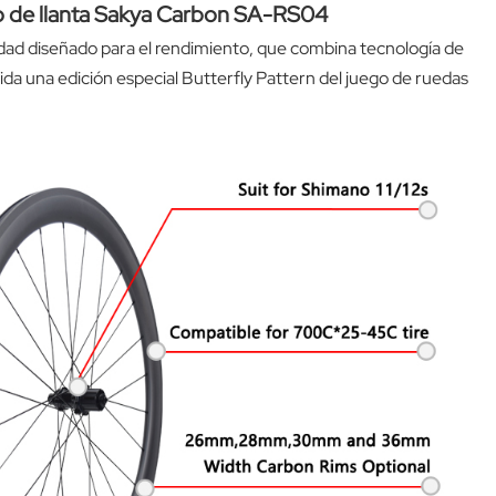
o de llanta Sakya Carbon
SA-RS04
idad diseñado para el rendimiento, que combina tecnología de
ida una edición especial Butterfly Pattern del juego de ruedas