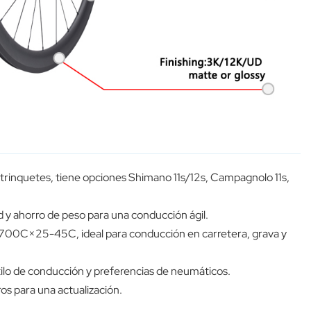
 4 trinquetes, tiene opciones Shimano 11s/12s, Campagnolo 11s,
d y ahorro de peso para una conducción ágil.
00C×25-45C, ideal para conducción en carretera, grava y
ilo de conducción y preferencias de neumáticos.
os para una actualización.