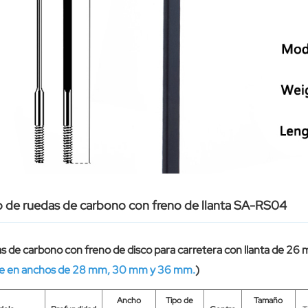
 de ruedas de carbono con freno de llanta SA-RS04
 de carbono con freno de disco para carretera con llanta de 26
le en anchos de 28 mm, 30 mm y 36 mm.
)
Ancho
Tipo de
Tamaño