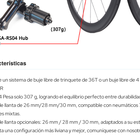
terísticas
re un sistema de buje libre de trinquete de 36T o un buje libre de
DR
esa solo 307 g, logrando el equilibrio perfecto entre durabilida
e llanta de 26 mm/28 mm/30 mm, compatible con neumáticos 7
es mixtas.
e llanta opcionales: 26 mm / 28 mm / 30 mm, adaptados a su est
ta una configuración más liviana y mejor, comuníquese con nosotr