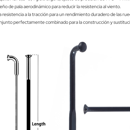
eño de pala aerodinámico para reducir la resistencia al viento.
a resistencia a la tracción para un rendimiento duradero de las rue
junto perfectamente combinado para la construcción y sustituci