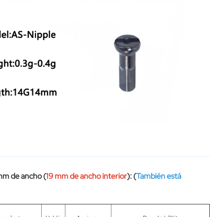
 mm de ancho (
19 mm de ancho interior
): (
También está