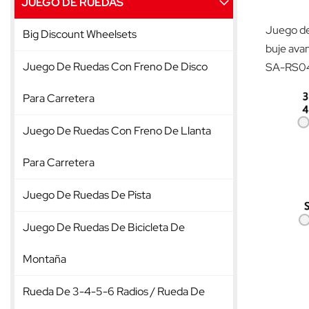
JUEGO DE RUEDAS
Juego de 
Big Discount Wheelsets
buje avan
Juego De Ruedas Con Freno De Disco
SA-RS04,
Para Carretera
Juego De Ruedas Con Freno De Llanta
Para Carretera
Juego De Ruedas De Pista
Juego De Ruedas De Bicicleta De
Montaña
Rueda De 3-4-5-6 Radios / Rueda De