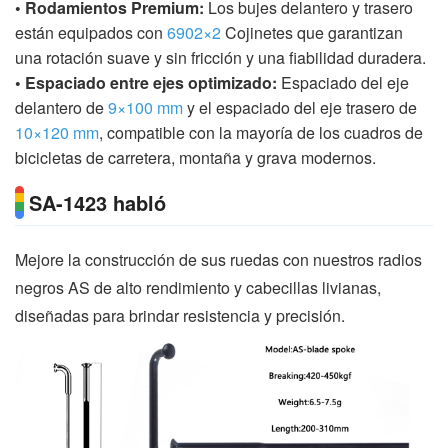
• Rodamientos Premium:
Los bujes delantero y trasero
están equipados con
6902×2
Cojinetes que garantizan
una rotación suave y sin fricción y una fiabilidad duradera.
• Espaciado entre ejes optimizado:
Espaciado del eje
delantero de
9×100 mm
y el espaciado del eje trasero de
10×120 mm
, compatible con la mayoría de los cuadros de
bicicletas de carretera, montaña y grava modernos.
SA-1423 habló
Mejore la construcción de sus ruedas con nuestros radios
negros AS de alto rendimiento y cabecillas livianas,
diseñadas para brindar resistencia y precisión.