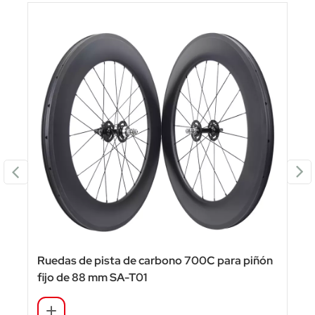
Ruedas de pista de carbono 700C para piñón
.
fijo de 88 mm SA-T01