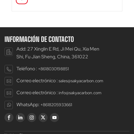
INFORMACIÓN DE CONTACTO
Add: 27 Xinglin E Rd, Ji Mei Qu, Xia Men
Shi, Fu Jian Sheng, China, 361022
Teléfono :
+8618030198851
Correo electrónico :
sales@sakyacarbon.com
Correo electrónico :
info@sakyacarbon.com
WhatsApp:
+8618205933661