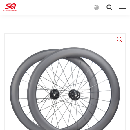
Español
English
Français
Deutsch
Español
Italiano