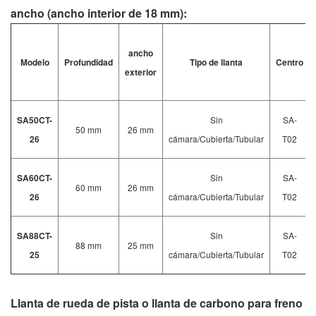
ancho (ancho interior de 18 mm):
ancho
Modelo
Profundidad
Tipo de llanta
Centro
exterior
SA50CT-
Sin
SA-
50 mm
26 mm
26
cámara/Cubierta/Tubular
T02
SA60CT-
Sin
SA-
60 mm
26 mm
26
cámara/Cubierta/Tubular
T02
SA88CT-
Sin
SA-
88 mm
25 mm
25
cámara/Cubierta/Tubular
T02
Llanta de rueda de pista o llanta de carbono para freno