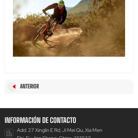
ANTERIOR
INFORMACIÓN DE CONTACTO
Add: 27 Xinglin E Rd, Ji Mei Qu, Xia Men