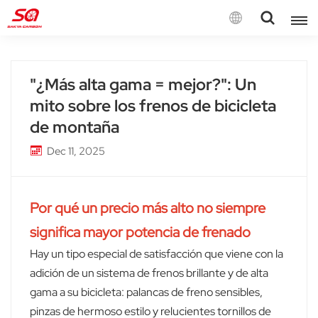
Español
"¿Más alta gama = mejor?": Un
English
mito sobre los frenos de bicicleta
Français
de montaña
Dec 11, 2025
Deutsch
Español
Por qué un precio más alto no siempre
Italiano
significa mayor potencia de frenado
Hay un tipo especial de satisfacción que viene con la
adición de un sistema de frenos brillante y de alta
gama a su bicicleta: palancas de freno sensibles,
pinzas de hermoso estilo y relucientes tornillos de