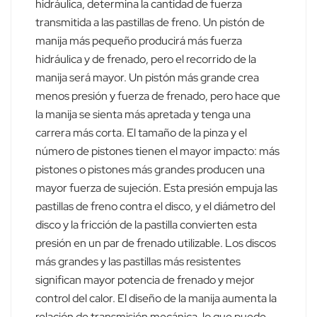
hidráulica, determina la cantidad de fuerza
transmitida a las pastillas de freno. Un pistón de
manija más pequeño producirá más fuerza
hidráulica y de frenado, pero el recorrido de la
manija será mayor. Un pistón más grande crea
menos presión y fuerza de frenado, pero hace que
la manija se sienta más apretada y tenga una
carrera más corta. El tamaño de la pinza y el
número de pistones tienen el mayor impacto: más
pistones o pistones más grandes producen una
mayor fuerza de sujeción. Esta presión empuja las
pastillas de freno contra el disco, y el diámetro del
disco y la fricción de la pastilla convierten esta
presión en un par de frenado utilizable. Los discos
más grandes y las pastillas más resistentes
significan mayor potencia de frenado y mejor
control del calor. El diseño de la manija aumenta la
relación de transmisión mecánica, lo que puede