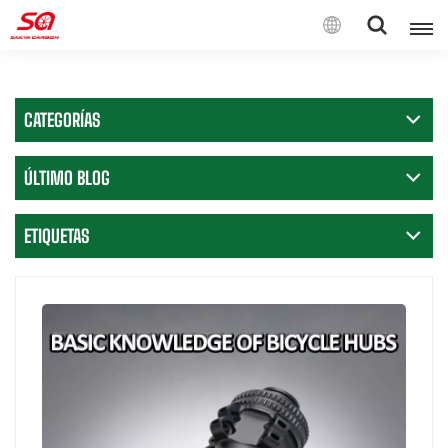
Español
CATEGORÍAS
English
Français
ÚLTIMO BLOG
Deutsch
ETIQUETAS
Español
Italiano