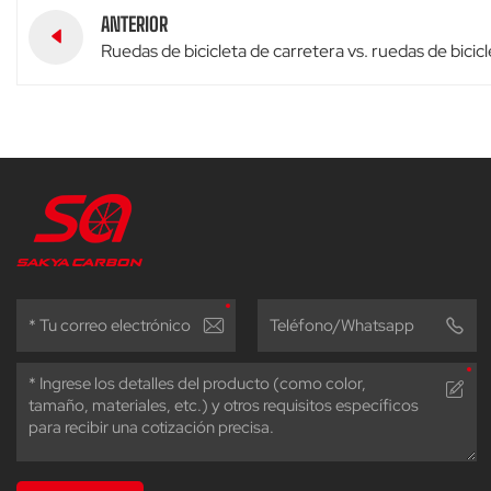
ANTERIOR
Ruedas de bicicleta de carretera vs. ruedas de bici