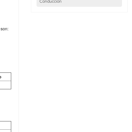
Conducción
 son:
o