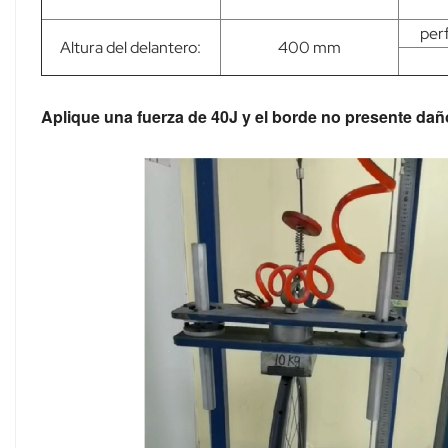
perf
Altura del delantero:
400 mm
Aplique una fuerza de 40J y el borde no presente dañ