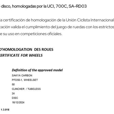
de disco, homologadas por la UCI, 700C, SA-RD03
certificación de homologación de la Unión Ciclista Internacional
icación valida el cumplimiento del juego de ruedas con los estricto
e su uso en competiciones oficiales.