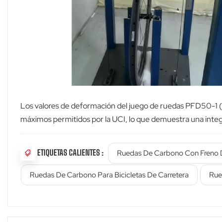
Los valores de deformación del juego de ruedas PFD50-1 (0
máximos permitidos por la UCI, lo que demuestra una integ
ETIQUETAS CALIENTES :
Ruedas De Carbono Con Freno 
Ruedas De Carbono Para Bicicletas De Carretera
Rue