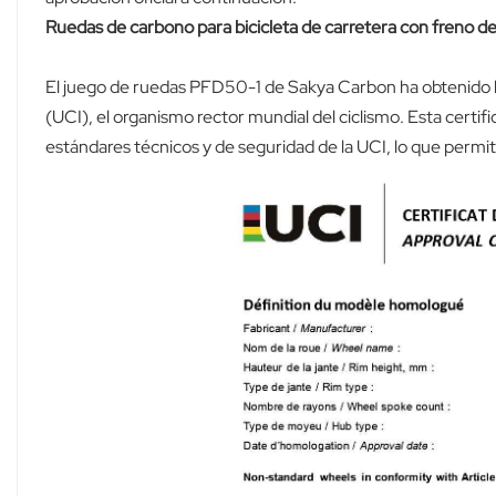
Ruedas de carbono para bicicleta de carretera con freno 
El juego de ruedas PFD50-1 de Sakya Carbon ha obtenido la 
(UCI), el organismo rector mundial del ciclismo. Esta certif
estándares técnicos y de seguridad de la UCI, lo que permit