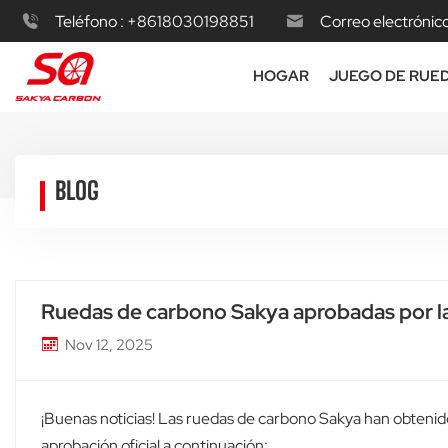
Teléfono :
+8618030198851
Correo electrónico
HOGAR
JUEGO DE RUE
BLOG
Ruedas de carbono Sakya aprobadas por l
Nov 12, 2025
¡Buenas noticias! Las ruedas de carbono Sakya han obtenido l
aprobación oficial a continuación: