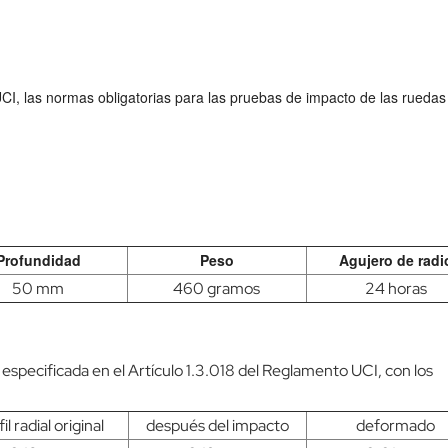
CI, las normas obligatorias para las pruebas de impacto de las ruedas
Profundidad
Peso
Agujero de radi
50 mm
460 gramos
24 horas
especificada en el Artículo 1.3.018 del Reglamento UCI, con los
il radial original
después del impacto
deformado